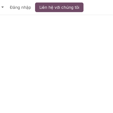
Đăng nhập
Liên hệ với chúng tôi